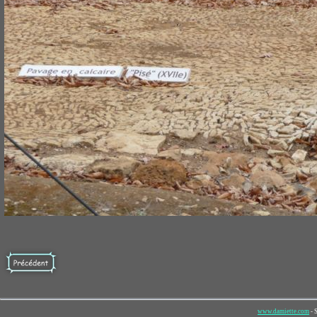
www.damiette.com
- 